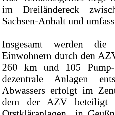
im Dreiländereck zwis
Sachsen-Anhalt und umfasst
Insgesamt werden die
Einwohnern durch den AZV 
260 km und 105 Pump-
dezentrale Anlagen ent
Abwassers erfolgt im Zent
dem der AZV beteiligt
Orstkläranlagen in Geuß