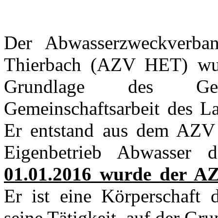
Der Abwasserzweckverban
Thierbach (AZV HET) wu
Grundlage des Ge
Gemeinschaftsarbeit des L
Er entstand aus dem AZV
Eigenbetrieb Abwasser d
01.01.2016 wurde der AZ
Er ist eine Körperschaft 
seine Tätigkeit auf der Gru