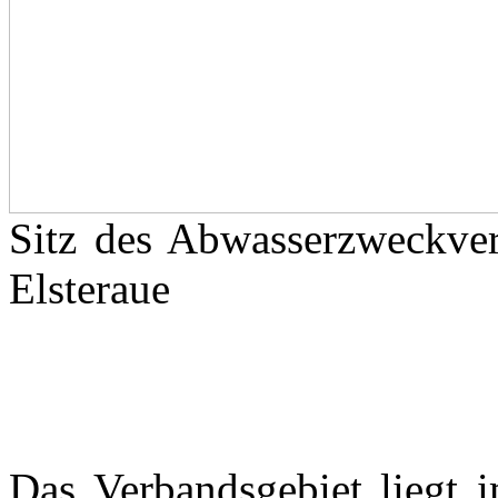
Sitz des Abwasserzweckver
Elsteraue
Das Verbandsgebiet liegt 