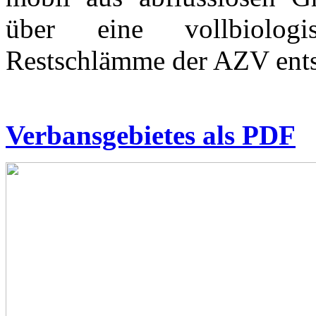
über eine vollbiologi
Restschlämme der AZV ents
Verbansgebietes als PDF